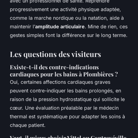
avec un professionnel de santé. Reprendre
progressivement une activité physique adaptée,
comme la marche nordique ou la natation, aide à
maintenir l’
amplitude articulaire
. Mine de rien, ces
gestes simples font la différence sur le long terme.
Les questions des visiteurs
Existe-t-il des contre-indications
cardiaques pour les bains à Plombières ?
Oui, certaines affections cardiaques graves
peuvent contre-indiquer les bains prolongés, en
raison de la pression hydrostatique qui sollicite le
cœur. Une évaluation préalable par le médecin
thermal est systématique pour adapter les soins à
chaque patient.
Vaut-il mieux choisir Vittel ou Contrexéville