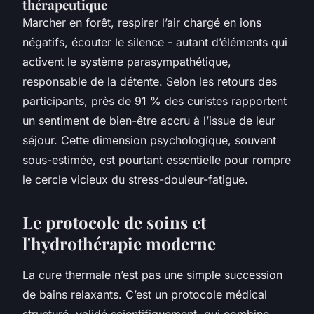
thérapeutique
Marcher en forêt, respirer l’air chargé en ions
négatifs, écouter le silence - autant d’éléments qui
activent le système parasympathétique,
responsable de la détente. Selon les retours des
participants, près de 91 % des curistes rapportent
un sentiment de bien-être accru à l’issue de leur
séjour. Cette dimension psychologique, souvent
sous-estimée, est pourtant essentielle pour rompre
le cercle vicieux du stress-douleur-fatigue.
Le protocole de soins et
l'hydrothérapie moderne
La cure thermale n’est pas une simple succession
de bains relaxants. C’est un protocole médical
structuré, validé scientifiquement, qui combine