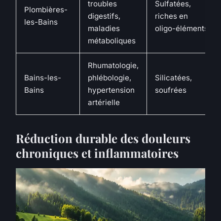
troubles
Sulfatées,
Plombières-
digestifs,
riches en
les-Bains
maladies
oligo-éléments
métaboliques
Rhumatologie,
Bains-les-
phlébologie,
Silicatées,
Bains
hypertension
soufrées
artérielle
Réduction durable des douleurs
chroniques et inflammatoires