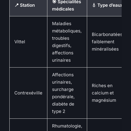
🎯 Spécialités
📍 Station
💧 Type d’eaux
médicales
Maladies
métaboliques,
Bicarbonatées,
troubles
Vittel
faiblement
digestifs,
minéralisées
affections
urinaires
Affections
urinaires,
Riches en
surcharge
Contrexéville
calcium et
pondérale,
magnésium
diabète de
type 2
Rhumatologie,