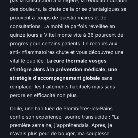
pas la satisfaction à la légère, la réduction durable
des douleurs, la chute de la prise d'antalgiques se
prouvent à coups de questionnaires et de
consultations. La mobilité parfois réveillée en
quinze jours à Vittel monte vite à 36 pourcent de
progrès pour certains patients. Le recours aux
anti-inflammatoires chute et vous découvrez une
vitalité oubliée.
La cure thermale vosges
s'intègre alors à la prévention médicale, une
stratégie d'accompagnement globale
sans
remplacer les traitements habituels mais sans
perdre en efficacité non plus.
Odile, une habituée de Plombières-les-Bains,
confie son expérience, sourire translucide :
"La
première semaine, j'appréhendais. Après, je
n'avais plus peur de bouger, ma souplesse