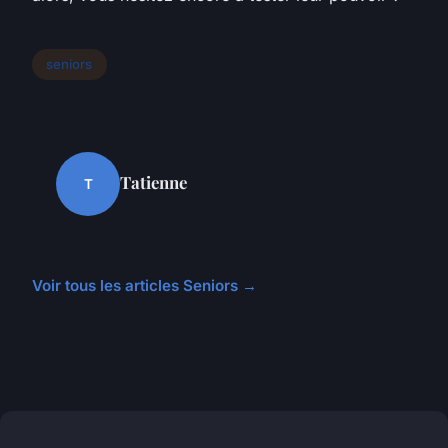
seniors
Tatienne
T
Voir tous les articles Seniors →