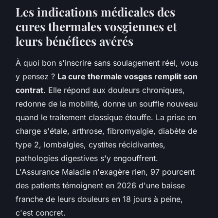
Les indications médicales des
cures thermales vosgiennes et
leurs bénéfices avérés
À quoi bon s'inscrire sans soulagement réel, vous
y pensez ?
La cure thermale vosges remplit son
contrat
. Elle répond aux douleurs chroniques,
redonne de la mobilité, donne un souffle nouveau
quand le traitement classique étouffe. La prise en
charge s'étale, arthrose, fibromyalgie, diabète de
type 2, lombalgies, cystites récidivantes,
pathologies digestives s'y engouffrent.
L'Assurance Maladie n'exagère rien, 97 pourcent
des patients témoignent en 2026 d'une baisse
franche de leurs douleurs en 18 jours à peine,
c'est concret.