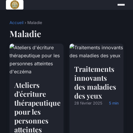
Accueil
› Maladie
Maladie
Traitements
innovants
Ateliers
des maladies
d'écriture
des yeux
thérapeutique
28 février 2025
5 min
pour les
personnes
atteintes