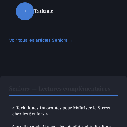
Tatienne
T
Voir tous les articles Seniors →
Seniors — Lectures complémentaires
« Techniques Innovantes pour Maîtriser le Stress
chez les Seniors »
Cure thermale Vosges : les bienfaits et indications