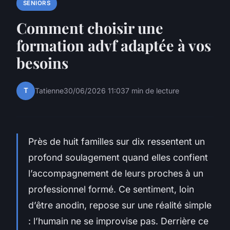
SENIORS
Comment choisir une
formation advf adaptée à vos
besoins
T
Tatienne
30/06/2026 11:03
7 min de lecture
Près de huit familles sur dix ressentent un
profond soulagement quand elles confient
l’accompagnement de leurs proches à un
professionnel formé. Ce sentiment, loin
d’être anodin, repose sur une réalité simple
: l’humain ne se improvise pas. Derrière ce