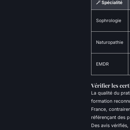
🪄 Spécialité
Sophrologie
Naturopathie
EMDR
Vérifier les cert
La qualité du prati
formation reconnu
France, contraire
référençant des pr
Des avis vérifiés,