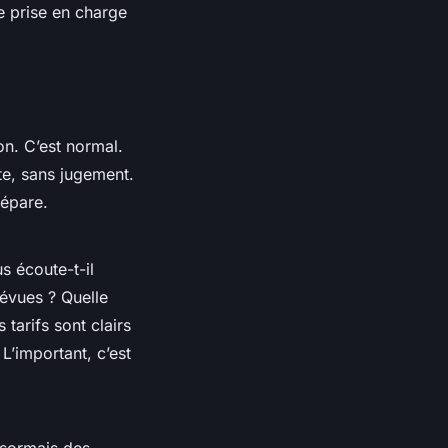
ne prise en charge
on. C’est normal.
te, sans jugement.
répare.
s écoute-t-il
évues ? Quelle
 tarifs sont clairs
 L’important, c’est