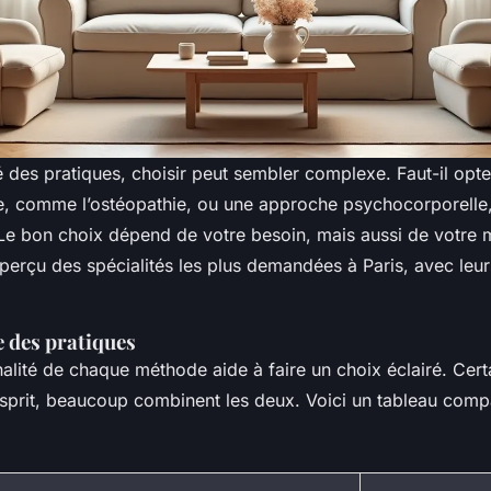
té des pratiques, choisir peut sembler complexe. Faut-il opt
, comme l’ostéopathie, ou une approche psychocorporelle
Le bon choix dépend de votre besoin, mais aussi de votre 
aperçu des spécialités les plus demandées à Paris, avec leur
e des pratiques
alité de chaque méthode aide à faire un choix éclairé. Certa
’esprit, beaucoup combinent les deux. Voici un tableau compa