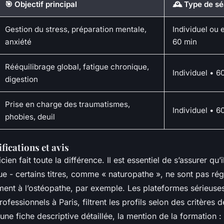
🎯 Objectif principal
🕰️ Type de s
Gestion du stress, préparation mentale,
Individuel ou 
anxiété
60 min
Rééquilibrage global, fatigue chronique,
Individuel • 
digestion
Prise en charge des traumatismes,
Individuel • 
phobies, deuil
ifications et avis
cien fait toute la différence. Il est essentiel de s’assurer qu’
e - certains titres, comme « naturopathe », ne sont pas ré
ment à l’ostéopathe, par exemple. Les plateformes sérieus
ofessionnels à Paris, filtrent les profils selon des critères d
 une fiche descriptive détaillée, la mention de la formation 