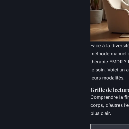
Face à la diversi
méthode manuelle
thérapie EMDR ? 
le soin. Voici un 
leurs modalités.
Grille de lectur
Comprendre la fin
corps, d’autres l
plus clair.