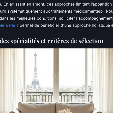
e. En agissant en amont, ces approches limitent l’apparition
ourir systématiquement aux traitements médicamenteux. Po
dans les meilleures conditions, solliciter l'accompagnement
le à Paris
permet de bénéficier d'une approche holistique e
es spécialités et critères de sélection