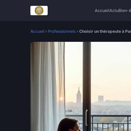
Accueil
Actu
Bien-ê
Accueil
›
Professionnels
›
Choisir un thérapeute à Pa