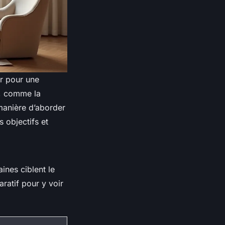
er pour une
, comme la
manière d’aborder
s objectifs et
ines ciblent le
ratif pour y voir