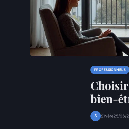
PROFESSIONNELS
Choisir
bien-êt
S
Silvère
25/06/