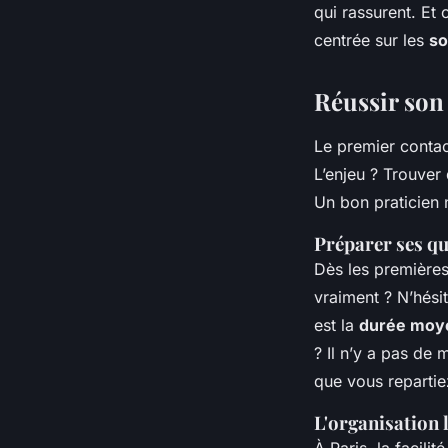
qui rassurent. Et 
centrée sur les
so
Réussir son
Le premier contac
L’enjeu ? Trouver
Un bon praticien 
Préparer ses qu
Dès les premières 
vraiment ? N’hési
est la
durée moye
? Il n’y a pas de 
que vous repartie
L'organisation 