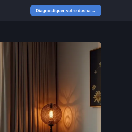
Diagnostiquer votre dosha →