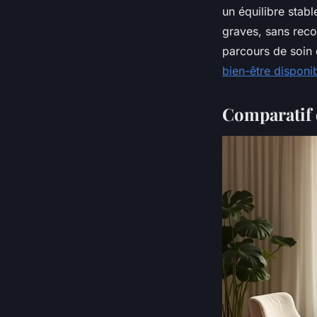
un équilibre stabl
graves, sans rec
parcours de soin 
bien-être disponib
Comparatif d