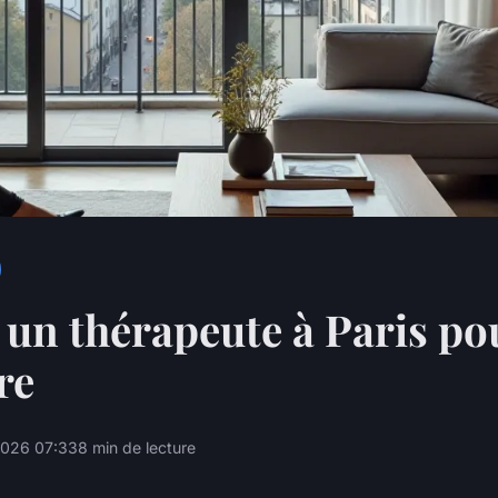
 un thérapeute à Paris po
re
2026 07:33
8 min de lecture