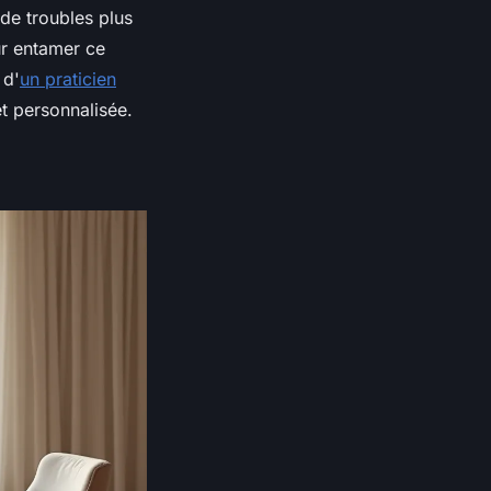
 de troubles plus
ur entamer ce
 d'
un praticien
t personnalisée.