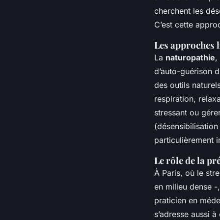
cherchent les dés
C’est cette approc
Les approches 
La
naturopathie
,
d’auto-guérison du
des outils naturel
respiration, relax
stressant ou gérer
(désensibilisation
particulièrement 
Le rôle de la pr
À Paris, où le str
en milieu dense -
praticien en méde
s’adresse aussi à