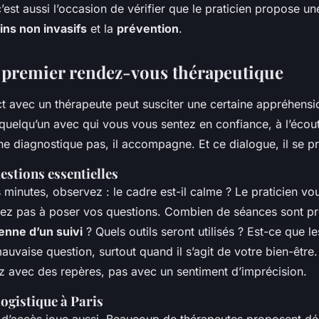
c’est aussi l’occasion de vérifier que le praticien propose u
ins non invasifs
et la
prévention
.
 premier rendez-vous thérapeutique
t avec un thérapeute peut susciter une certaine appréhensi
 quelqu’un avec qui vous vous sentez en confiance, à l’écou
ne diagnostique pas, il accompagne. Et ce dialogue, il se p
estions essentielles
minutes, observez : le cadre est-il calme ? Le praticien vou
tez pas à poser vos questions. Combien de séances sont pr
nne d’un suivi
? Quels outils seront utilisés ? Est-ce que les
mauvaise question, surtout quand il s’agit de votre bien-être.
z avec des repères, pas avec un sentiment d’imprécision.
logistique à Paris