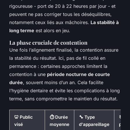
rigoureuse - port de 20 à 22 heures par jour - et
peuvent ne pas corriger tous les déséquilibres,
notamment ceux liés aux mâchoires.
La stabilité à
long terme
est alors en jeu.
La phase cruciale de contention
Une fois l’alignement finalisé, la contention assure
la stabilité du résultat. Ici, pas de fil collé en
permanence : certaines approches limitent la
contention à une
période nocturne de courte
durée
, souvent moins d’un an. Cela facilite
l’hygiène dentaire et évite les complications à long
terme, sans compromettre le maintien du résultat.
🦷 Public
⏱️ Durée
🔧 Type
🎯 Ob
visé
moyenne
d'appareillage
princ