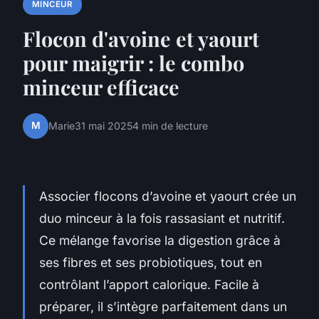
MINCEUR
Flocon d'avoine et yaourt
pour maigrir : le combo
minceur efficace
M
Marie
31 mai 2025
4 min de lecture
Associer flocons d’avoine et yaourt crée un
duo minceur à la fois rassasiant et nutritif.
Ce mélange favorise la digestion grâce à
ses fibres et ses probiotiques, tout en
contrôlant l’apport calorique. Facile à
préparer, il s’intègre parfaitement dans un