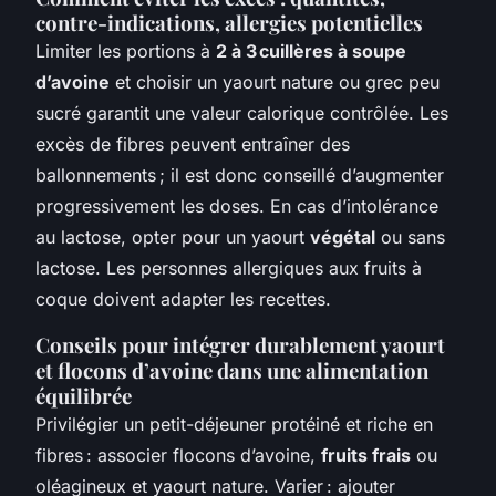
contre-indications, allergies potentielles
Limiter les portions à
2 à 3 cuillères à soupe
d’avoine
et choisir un yaourt nature ou grec peu
sucré garantit une valeur calorique contrôlée. Les
excès de fibres peuvent entraîner des
ballonnements ; il est donc conseillé d’augmenter
progressivement les doses. En cas d’intolérance
au lactose, opter pour un yaourt
végétal
ou sans
lactose. Les personnes allergiques aux fruits à
coque doivent adapter les recettes.
Conseils pour intégrer durablement yaourt
et flocons d’avoine dans une alimentation
équilibrée
Privilégier un petit-déjeuner protéiné et riche en
fibres : associer flocons d’avoine,
fruits frais
ou
oléagineux et yaourt nature. Varier : ajouter