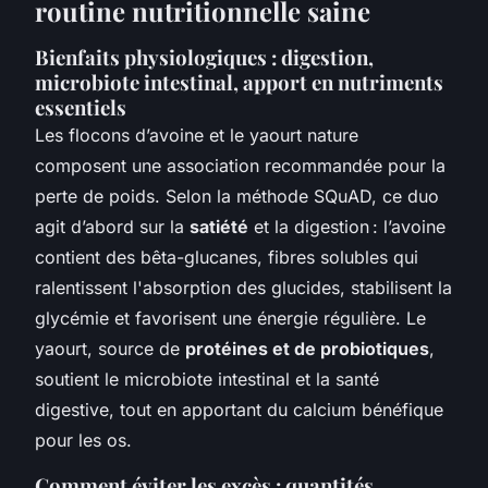
routine nutritionnelle saine
Bienfaits physiologiques : digestion,
microbiote intestinal, apport en nutriments
essentiels
Les flocons d’avoine et le yaourt nature
composent une association recommandée pour la
perte de poids. Selon la méthode SQuAD, ce duo
agit d’abord sur la
satiété
et la digestion : l’avoine
contient des bêta-glucanes, fibres solubles qui
ralentissent l'absorption des glucides, stabilisent la
glycémie et favorisent une énergie régulière. Le
yaourt, source de
protéines et de probiotiques
,
soutient le microbiote intestinal et la santé
digestive, tout en apportant du calcium bénéfique
pour les os.
Comment éviter les excès : quantités,