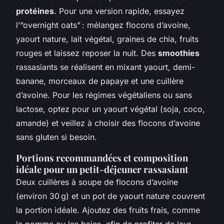
protéines
. Pour une version rapide, essayez
l’“overnight oats” : mélangez flocons d’avoine,
yaourt nature, lait végétal, graines de chia, fruits
rouges et laissez reposer la nuit. Des
smoothies
rassasiants se réalisent en mixant yaourt, demi-
banane, morceaux de papaye et une cuillère
d’avoine. Pour les régimes végétaliens ou sans
lactose, optez pour un yaourt végétal (soja, coco,
amande) et veillez à choisir des flocons d’avoine
sans gluten si besoin.
Portions recommandées et composition
idéale pour un petit-déjeuner rassasiant
Deux cuillères à soupe de flocons d’avoine
(environ 30 g) et un pot de yaourt nature couvrent
la portion idéale. Ajoutez des fruits frais, comme
la pomme ou les baies, afin de profiter de leur