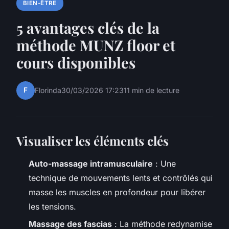
BIEN-ÊTRE
5 avantages clés de la
méthode MUNZ floor et
cours disponibles
F
Florinda
30/03/2026 17:23
11 min de lecture
Visualiser les éléments clés
Auto-massage intramusculaire
: Une
technique de mouvements lents et contrôlés qui
masse les muscles en profondeur pour libérer
les tensions.
Massage des fascias
: La méthode redynamise