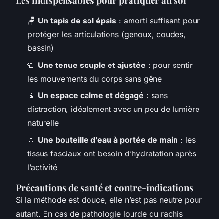
Les indispensables pour pratiquer au sol
🪑
Un tapis de sol épais
: amorti suffisant pour
protéger les articulations (genoux, coudes,
bassin)
👕
Une tenue souple et ajustée
: pour sentir
les mouvements du corps sans gêne
🧘
Un espace calme et dégagé
: sans
distraction, idéalement avec un peu de lumière
naturelle
💧
Une bouteille d’eau à portée de main
: les
tissus fasciaux ont besoin d’hydratation après
l’activité
Précautions de santé et contre-indications
Si la méthode est douce, elle n’est pas neutre pour
autant. En cas de pathologie lourde du rachis