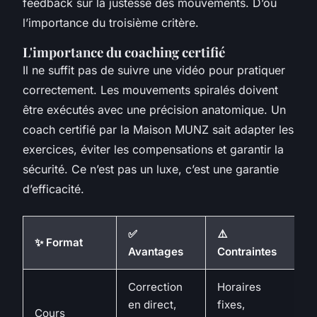
feedback sur la justesse des mouvements. D’où
l’importance du troisième critère.
L'importance du coaching certifié
Il ne suffit pas de suivre une vidéo pour pratiquer
correctement. Les mouvements spiralés doivent
être exécutés avec une précision anatomique. Un
coach certifié par la
Maison MUNZ
sait adapter les
exercices, éviter les compensations et garantir la
sécurité. Ce n’est pas un luxe, c’est une garantie
d’efficacité.
✅
⚠️

✨ Format
Avantages
Contraintes
ci
Correction
Horaires
en direct,
fixes,
D
Cours