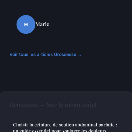
Marie
M
Voir tous les articles Grossesse →
Grossesse — Sur le même sujet
Choisir la ceinture de soutien abdominal parfaite :
un guide essentiel pour soulager les douleurs