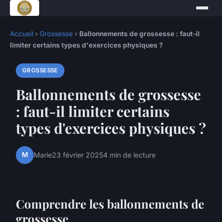
Accueil
›
Grossesse
›
Ballonnements de grossesse : faut-il
limiter certains types d'exercices physiques ?
GROSSESSE
Ballonnements de grossesse
: faut-il limiter certains
types d'exercices physiques ?
M
Marie
23 février 2025
4 min de lecture
Comprendre les ballonnements de
grossesse